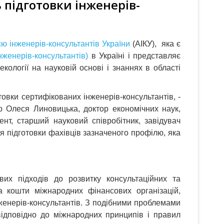
 підготовки інженерів-
єю інженерів-консультантів України
(АІКУ), яка є
женерів-консультантів)
в Україні і представляє
екології на науковій основі і знаннях в області
овки сертифікованих інженерів-консультантів, -
ор Олеся Линовицька, доктор економічних наук,
нт, старший науковий співробітник, завідувач
я підготовки фахівців зазначеного профілю, яка
вих підходів до розвитку консультаційних та
за кошти міжнародних фінансових організацій,
нженерів-консультантів. З подібними проблемами
відповідно до міжнародних принципів і правил