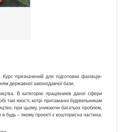
 Курс призначений для підготовки фахівців-
нням державної законодавчої бази.
ництва. В категорію працівників даної сфери
і такі якості, котрі притаманні будівельникам
ництво, при цьому, уникаючи багатьох проблем,
 в будь – якому проекті є кошторисна частина.
ави.