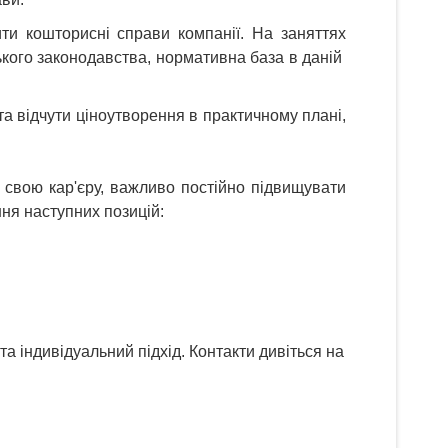
и кошторисні справи компанії. На заняттях
ського законодавства, нормативна база в даній
та відчути ціноутворення в практичному плані,
 свою кар'єру, важливо постійно підвищувати
ня наступних позицій:
 індивідуальний підхід. Контакти дивіться на