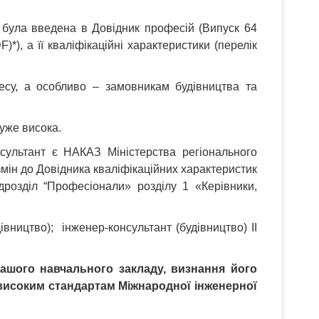
» була введена в Довідник професій (Випуск 64
)*), а її кваліфікаційні характеристики (перелік
цесу, а особливо – замовникам будівництва та
уже висока.
нсультант є НАКАЗ Міністерства регіонального
ін до Довідника кваліфікаційних характеристик
дрозділ “Професіонали» розділу 1 «Керівники,
вництво); інженер-консультант (будівництво) ІІ
ашого навчального закладу, визнання його
є високим стандартам
Міжнародної інженерної