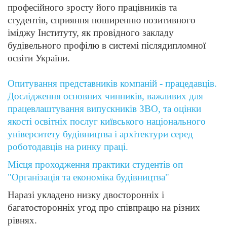
професійного зросту його працівників та
студентів, сприяння поширенню позитивного
іміджу Інституту, як провідного закладу
будівельного профілю в системі післядипломної
освіти України.
Опитування представників компаній - працедавців.
Дослідження основних чинників, важливих для
працевлаштування випускників ЗВО, та оцінки
якості освітніх послуг київського національного
університету будівництва і архітектури серед
роботодавців на ринку праці.
Місця проходження практики студентів оп
"Організація та економіка будівництва"
Наразі укладено низку двосторонніх і
багатосторонніх угод про співпрацю на різних
рівнях.