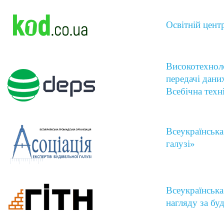
Освітній цент
Високотехноло
передачі дани
Всебічна техн
Всеукраїнська
галузі»
Всеукраїнська
нагляду за бу