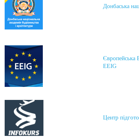
Донбаська нац
Європейська Е
EEIG
Центр підгото