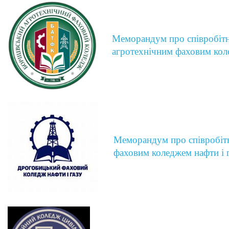
Меморандум про співробіт
агротехнічним фаховим ко
Меморандум про співробіт
фаховим коледжем нафти і 