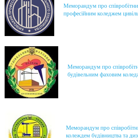
Меморандум про співробітни
професійним коледжем цивіль
Меморандум про співробіт
будівельним фаховим коле
Меморандум про співробітн
колеждем будівництва та ди