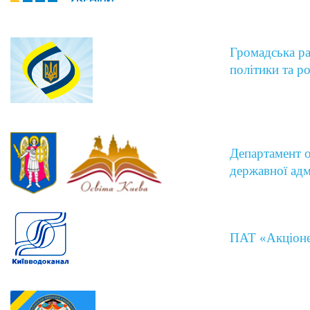
Громадська ра
політики та р
Департамент ос
державної адм
ПАТ «Акціоне