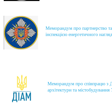
Меморандум про партнерство т
інспекцією енергетичного нагля
Меморандум про співпрацю з 
архітектури та містобудування 