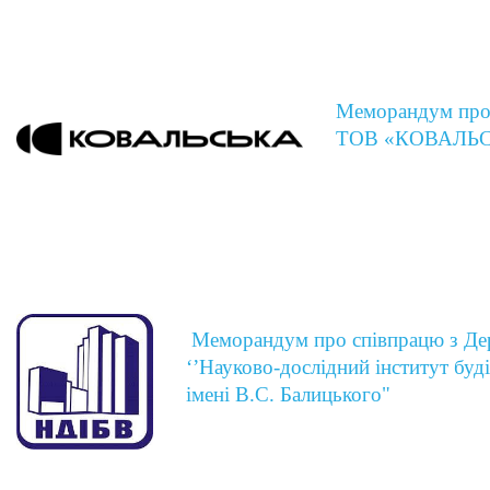
Меморандум про 
ТОВ «КОВАЛЬ
Меморандум про співпрацю з Де
‘’Науково-дослідний інститут буд
імені В.С. Балицького"