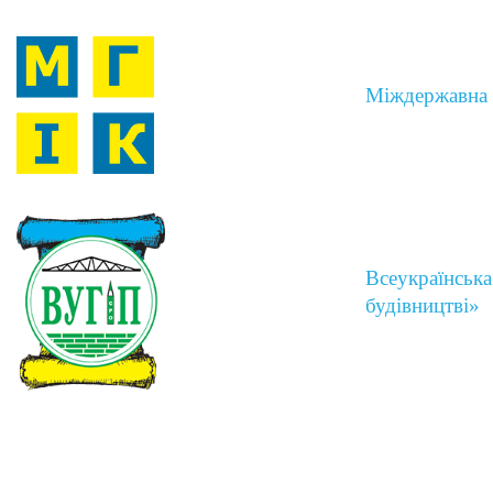
Міждержавна Г
Всеукраїнська
будівництві»