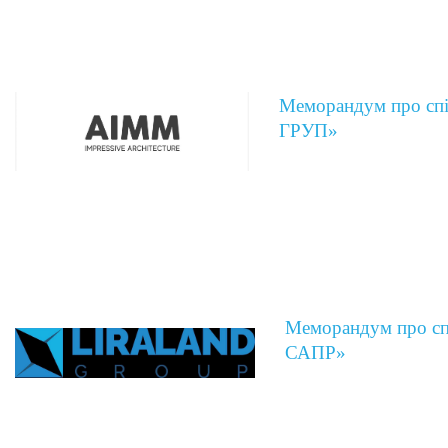
Меморандум про сп
ГРУП»
Меморандум про сп
САПР»