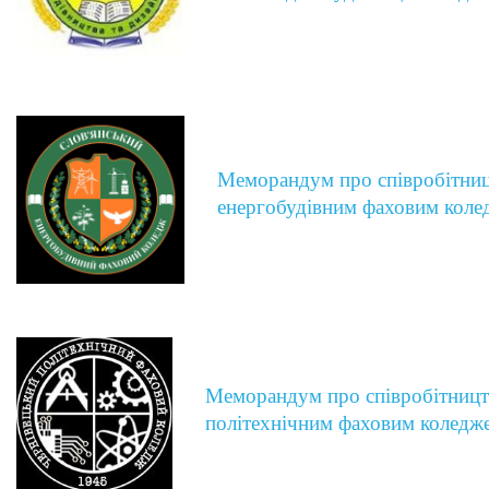
Меморандум про співробітниц
енергобудівним фаховим кол
Меморандум про співробітницт
політехнічним фаховим коледж