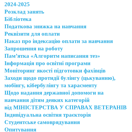
2024-2025
Розклад занять
Бібліотека
Податкова знижка на навчання
Реквізити для оплати
Наказ про індексацію оплати за навчання
Запрошення на роботу
Пам’ятка «Алгоритм написання тез»
Інформація про освітні програми
Моніторинг якості підготовки фахівців
Заходи щодо протидії булінгу (цькуванню),
мобінгу, кібербулінгу та харасменту
Щодо надання державної допомоги на
навчання дітям деяких категорій
від МІНІСТЕРСТВА У СПРАВАХ ВЕТЕРАНІВ
Індивідуальна освітня траєкторія
Студентське самоврядування
Опитування