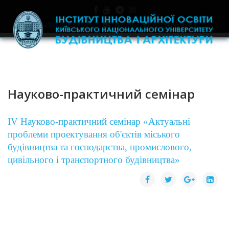
+380445971977
skrynka.doviry@iino.in.ua
Науково-практичний семінар
ІV Науково-практичний семінар «Актуальні
проблеми проектування об'єктів міського
будівництва та господарства, промислового,
цивільного і транспортного будівництва»