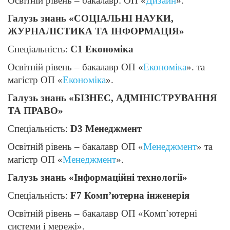
Освітній рівень – бакалавр: ОП «
Дизайн
».
Галузь знань «СОЦІАЛЬНІ НАУКИ,
ЖУРНАЛІСТИКА ТА ІНФОРМАЦІЯ»
Спеціальність:
С1 Економіка
Освітній рівень – бакалавр ОП «
Економіка
». та
магістр ОП «
Економіка
».
Галузь знань «БІЗНЕС, АДМІНІСТРУВАННЯ
ТА ПРАВО»
Спеціальність:
D3 Менеджмент
Освітній рівень – бакалавр ОП «
Менеджмент
» та
магістр ОП «
Менеджмент
».
Галузь знань «Інформаційні технології»
Спеціальність:
F7
Комп’ютерна інженерія
Освітній рівень – бакалавр ОП «Комп`ютерні
системи і мережі».