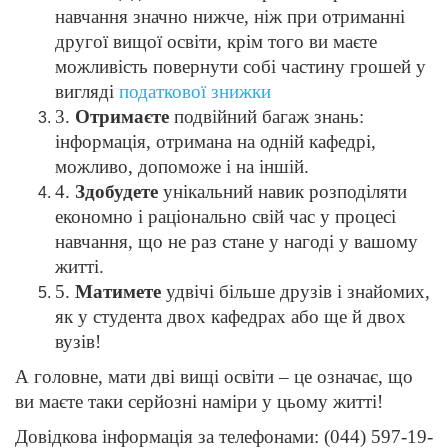
навчання значно нижче, ніж при отриманні
другої вищої освіти, крім того ви маєте
можливість повернути собі частину грошей у
вигляді
податкової знижки
3.
Отримаєте
подвійний багаж знань:
інформація, отримана на одній кафедрі,
можливо, допоможе і на іншій.
4.
Здобудете
унікальний навик розподіляти
економно і раціонально свій час у процесі
навчання, що не раз стане у нагоді у вашому
житті.
5.
Матимете
удвічі більше друзів і знайомих,
як у студента двох кафедрах або ще й двох
вузів!
А головне, мати дві вищі освіти – це означає, що
ви маєте таки серйозні наміри у цьому житті!
Довідкова інформація за телефонами: (044) 597-19-