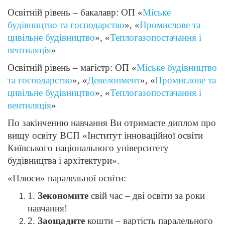
Освітній рівень – бакалавр: ОП «
Міське
будівництво та господарство
», «
Промислове та
цивільне будівництво
», «
Теплогазопостачання і
вентиляція
»
Освітній рівень – магістр: ОП «
Міське будівництво
та господарство
», «
Девелопмент
», «
Промислове та
цивільне будівництво
», «
Теплогазопостачання і
вентиляція
»
По закінченню навчання Ви отримаєте диплом про
вищу освіту ВСП «Інститут інноваційної освіти
Київського національного університету
будівництва і архітектури».
«Плюси» паралельної освіти:
1.
Зекономите
свій час – дві освіти за роки
навчання!
2.
Заощадите
кошти – вартість паралельного