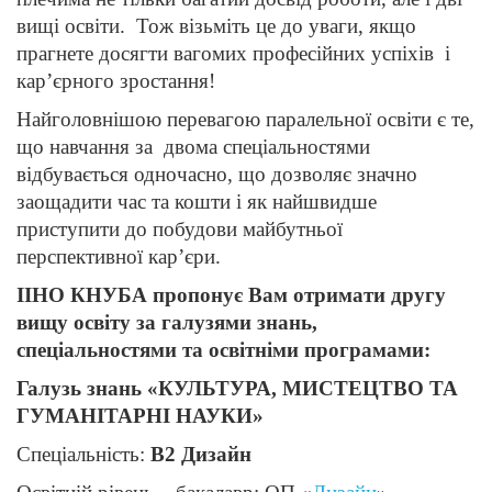
вищі освіти. Тож візьміть це до уваги, якщо
прагнете досягти вагомих професійних успіхів і
кар’єрного зростання!
Найголовнішою перевагою паралельної освіти є те,
що навчання за двома спеціальностями
відбувається одночасно, що дозволяє значно
заощадити час та кошти і як найшвидше
приступити до побудови майбутньої
перспективної кар’єри.
ІІНО КНУБА пропонує Вам отримати другу
вищу освіту за галузями знань,
спеціальностями та освітніми програмами:
Галузь знань «КУЛЬТУРА, МИСТЕЦТВО ТА
ГУМАНІТАРНІ НАУКИ»
Спеціальність:
В2 Дизайн