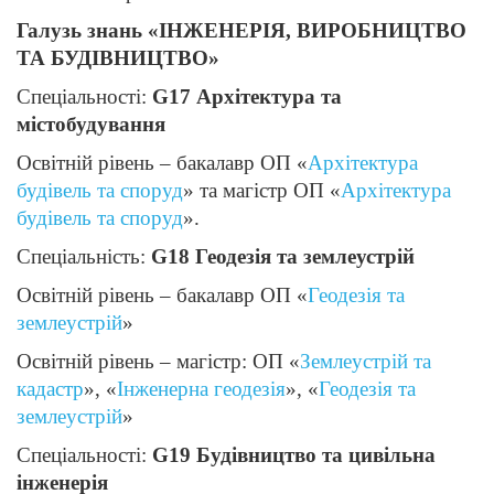
Галузь знань «ІНЖЕНЕРІЯ, ВИРОБНИЦТВО
ТА БУДІВНИЦТВО»
Спеціальності:
G17 Архітектура та
містобудування
Освітній рівень – бакалавр ОП «
Архітектура
будівель та споруд
» та магістр ОП «
Архітектура
будівель та споруд
».
Спеціальність:
G18 Геодезія та землеустрій
Освітній рівень – бакалавр ОП «
Геодезія та
землеустрій
»
Освітній рівень – магістр: ОП «
Землеустрій та
кадастр
», «
Інженерна геодезія
», «
Геодезія та
землеустрій
»
Спеціальності:
G19 Будівництво та цивільна
інженерія