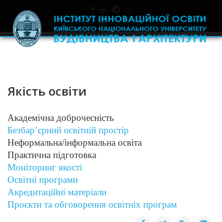
+380445971977
skrynka.doviry@iino.in.ua
Якість освіти
Академічна доброчесність
Безбар’єрний освітній простір
Неформальна/інформальна освіта
Практична підготовка
Моніторинг якості
Освітні програми
Акредитаційні матеріали
Проєкти та обговорення освітніх програм