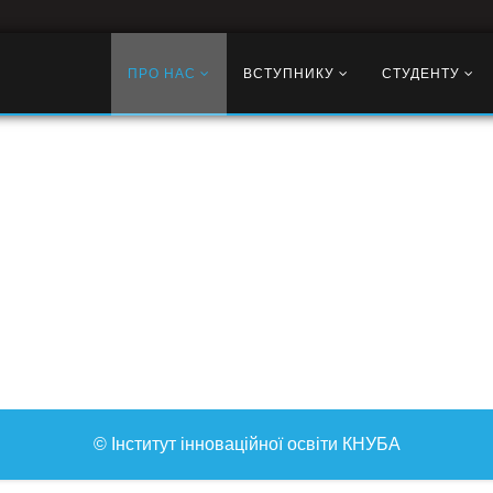
ПРО НАС
ВСТУПНИКУ
СТУДЕНТУ
© Інститут інноваційної освіти КНУБА