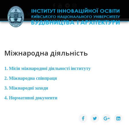
+380445971977
skrynka.doviry@iino.in.ua
Міжнародна діяльність
1. Місія міжнародної діяльності інституту
2. Міжнародна співпраця
3. Міжнародні заходи
4. Нормативні документи