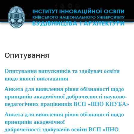
+380445971977
skrynka.doviry@iino.in.ua
Опитування
Опитування випускників та здобувач освіти
щодо якості викладання
Анкета для виявлення рівня обізнаності щодо
принципів академічної доброчесності науково-
педагогічних працівників ВСП «ІІНО КНУБА»
Анкета для виявлення рівня обізнаності щодо
принципів академічної
доброчесності
здобувачів освіти ВСП «ІІНО