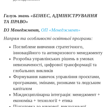
Галузь знань «БІЗНЕС, АДМІНІСТРУВАННЯ
ТА ПРАВО»
D3 Менеджмент,
ОП «Менеджмент»
Напрям та особливості освітньої програми:
Поглиблене вивчення стратегічного,
інноваційного та антикризового менеджменту
Розробка управлінських рішень в умовах
невизначеності, цифрової трансформації та
глобальних викликів
Формування навичок управління проєктами,
програмами, змінами, ризиками та людським
капіталом
Міждисциплінарна інтеграція: менеджмент +
економіка + технології + етика
Підготовка до наукової, викладацької,