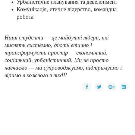
Урбаністичне планування та девелопмент
Комунікація, етичне лідерство, командна
робота
Наші студенти — це майбутні лідери, які
мислять системно, діють етично і
трансформують простір — економічний,
соціальний, урбаністичний.
Ми не просто
навчаємо — ми супроводжуємо, підтримуємо і
віримо в кожного з них
!!!