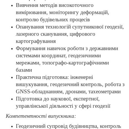
Вивчення методів високоточного
вимірювання, моніторингу деформацій,
контролю будівельних процесів
Опанування технологій супутникової геодезії,
лазерного сканування, цифрового
картографування
Формування навичок роботи з державними
системами координат, геодезичними
мережами, топографо-картографічними
базами
Практична підготовка: інженерні
вишукування, геодезичний контроль, робота з
GNSS-обладнанням, дронами, тахеометрами
Підготовка до наукової, експертної,
управлінської діяльності у сфері геодезії
Компетентності випускника:
Геодезичний супровід будівництва, контроль