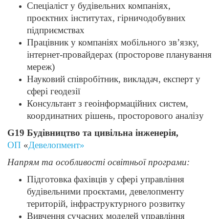
Спеціаліст у будівельних компаніях,
проєктних інститутах, гірничодобувних
підприємствах
Працівник у компаніях мобільного зв’язку,
інтернет-провайдерах (просторове планування
мереж)
Науковий співробітник, викладач, експерт у
сфері геодезії
Консультант з геоінформаційних систем,
координатних рішень, просторового аналізу
G19 Будівництво та цивільна інженерія,
ОП
«
Девелопмент
»
Напрям та особливості освітньої програми:
Підготовка фахівців у сфері управління
будівельними проєктами, девелопменту
територій, інфраструктурного розвитку
Вивчення сучасних моделей управління