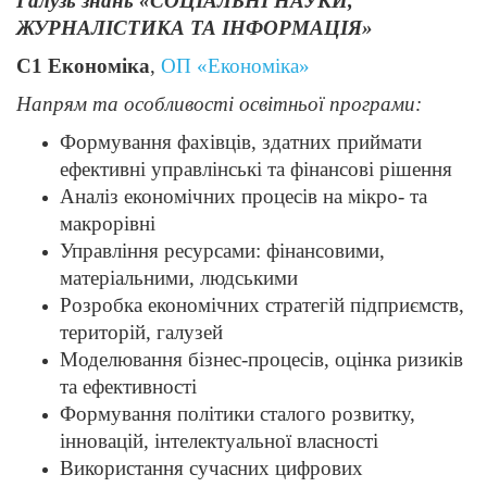
Галузь знань «СОЦІАЛЬНІ НАУКИ,
ЖУРНАЛІСТИКА ТА ІНФОРМАЦІЯ»
С1 Економіка
,
ОП «Економіка»
Напрям та особливості освітньої програми:
Формування фахівців, здатних приймати
ефективні управлінські та фінансові рішення
Аналіз економічних процесів на мікро- та
макрорівні
Управління ресурсами: фінансовими,
матеріальними, людськими
Розробка економічних стратегій підприємств,
територій, галузей
Моделювання бізнес-процесів, оцінка ризиків
та ефективності
Формування політики сталого розвитку,
інновацій, інтелектуальної власності
Використання сучасних цифрових