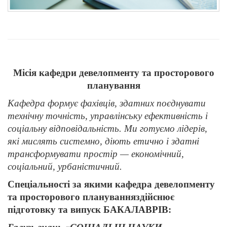
Місія кафедри девелопменту та просторового
планування
Кафедра формує фахівців, здатних поєднувати
технічну точність, управлінську ефективність і
соціальну відповідальність. Ми готуємо лідерів,
які мислять системно, діють етично і здатні
трансформувати простір — економічний,
соціальний, урбаністичний.
Спеціальності за якими кафедра девелопменту
та просторового плануванняздійснює
підготовку та випуск БАКАЛАВРІВ: