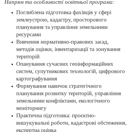
Напрям та особливості освітньої програми:
Поглиблена підготовка фахівців у сфері
землеустрою, кадастру, просторового
планування та управління земельними
ресурсами
Вивчення нормативно-правових засад,
методів оцінки, інвентаризації та зонування
територій
Опанування сучасних геоінформаційних
систем, супутникових технологій, цифрового
картографування
Формування навичок стратегічного
планування розвитку територій, управління
земельними конфліктами, екологічного
моніторингу
Практична підготовка: проєктно-
вишукувальні роботи, кадастрові обстеження,
експертна оцінка