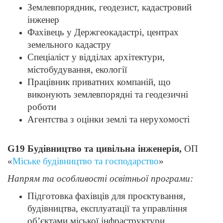
Землевпорядник, геодезист, кадастровий
інженер
Фахівець у Держгеокадастрі, центрах
земельного кадастру
Спеціаліст у відділах архітектури,
містобудування, екології
Працівник приватних компаній, що
виконують землевпорядні та геодезичні
роботи
Агентства з оцінки землі та нерухомості
G19 Будівництво та цивільна інженерія,
ОП
«
Міське будівництво та господарство
»
Напрям та особливості освітньої програми:
Підготовка фахівців для проєктування,
будівництва, експлуатації та управління
об’єктами міської інфраструктури