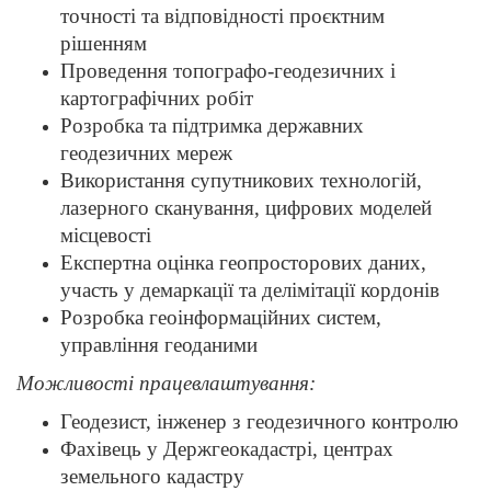
точності та відповідності проєктним
рішенням
Проведення топографо-геодезичних і
картографічних робіт
Розробка та підтримка державних
геодезичних мереж
Використання супутникових технологій,
лазерного сканування, цифрових моделей
місцевості
Експертна оцінка геопросторових даних,
участь у демаркації та делімітації кордонів
Розробка геоінформаційних систем,
управління геоданими
Можливості працевлаштування:
Геодезист, інженер з геодезичного контролю
Фахівець у Держгеокадастрі, центрах
земельного кадастру