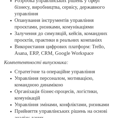
Розробка управлінських рішень у сфері
бізнесу, виробництва, сервісу, державного
управління
Опанування інструментів управління
проєктами, ризиками, комунікаціями
Залучення до симуляцій, кейсів, командних
проєктів, практики в реальних компаніях
Використання цифрових платформ: Trello,
Asana, ERP, CRM, Google Workspace
Компетентності випускника:
Стратегічне та операційне управління
Управління персоналом, мотивацією,
командною динамікою
Організація бізнес-процесів, логістики,
комунікацій
Управління змінами, конфліктами, ризиками
Прийняття управлінських рішень на основі
аналізу даних