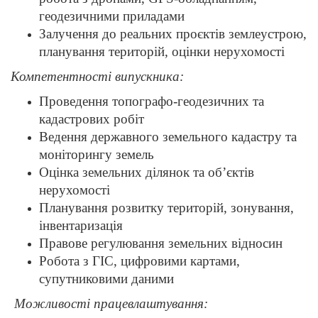
геодезичними приладами
Залучення до реальних проєктів землеустрою,
планування територій, оцінки нерухомості
Компетентності випускника:
Проведення топографо-геодезичних та
кадастрових робіт
Ведення державного земельного кадастру та
моніторингу земель
Оцінка земельних ділянок та об’єктів
нерухомості
Планування розвитку територій, зонування,
інвентаризація
Правове регулювання земельних відносин
Робота з ГІС, цифровими картами,
супутниковими даними
Можливості працевлаштування: