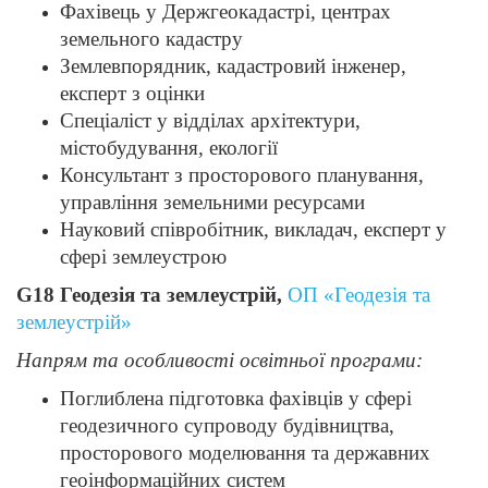
Фахівець у Держгеокадастрі, центрах
земельного кадастру
Землевпорядник, кадастровий інженер,
експерт з оцінки
Спеціаліст у відділах архітектури,
містобудування, екології
Консультант з просторового планування,
управління земельними ресурсами
Науковий співробітник, викладач, експерт у
сфері землеустрою
G18 Геодезія та землеустрій,
ОП «Геодезія та
землеустрій»
Напрям та особливості освітньої програми:
Поглиблена підготовка фахівців у сфері
геодезичного супроводу будівництва,
просторового моделювання та державних
геоінформаційних систем