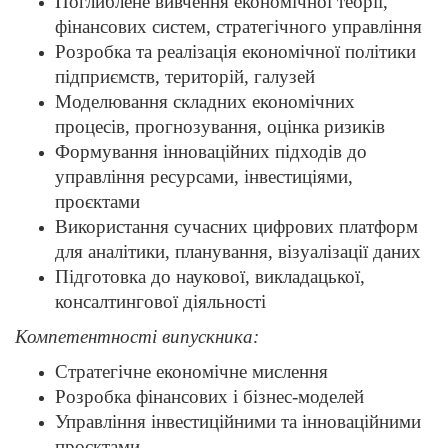
Поглиблене вивчення економічної теорії,
фінансових систем, стратегічного управління
Розробка та реалізація економічної політики
підприємств, територій, галузей
Моделювання складних економічних
процесів, прогнозування, оцінка ризиків
Формування інноваційних підходів до
управління ресурсами, інвестиціями,
проєктами
Використання сучасних цифрових платформ
для аналітики, планування, візуалізації даних
Підготовка до наукової, викладацької,
консалтингової діяльності
Компетентності випускника:
Стратегічне економічне мислення
Розробка фінансових і бізнес-моделей
Управління інвестиційними та інноваційними
проєктами