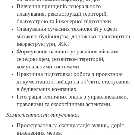
Вивчення принципів генерального
планування, реконструкції територій,
благоустрою та інженерної підготовки
Опанування сучасних технологій у сфері
міського будівництва, дорожньо-транспортної
інфраструктури, ЖКГ
Формування навичок управління міським
середовищем, розвитком територій,
комунальними системами
Практична підготовка: робота з проєктною
документацією, виїзди на об’єкти, стажування
в будівельних компаніях
Інтеграція технічних знань з управлінськими,
правовими та екологічними аспектами.
Компетентності випускника:
Проєктування та експлуатація вулиць, доріг,
інженерних мереж