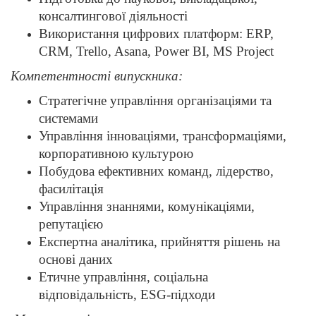
консалтингової діяльності
Використання цифрових платформ: ERP,
CRM, Trello, Asana, Power BI, MS Project
Компетентності випускника:
Стратегічне управління організаціями та
системами
Управління інноваціями, трансформаціями,
корпоративною культурою
Побудова ефективних команд, лідерство,
фасилітація
Управління знаннями, комунікаціями,
репутацією
Експертна аналітика, прийняття рішень на
основі даних
Етичне управління, соціальна
відповідальність, ESG-підходи