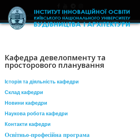
+380445971977
skrynka.doviry@iino.in.ua
Кафедра девелопменту та
просторового планування
Історія та діяльність кафедри
Склад кафедри
Новини кафедри
Наукова робота кафедри
Контакти кафедри
Освітньо-професійна програма