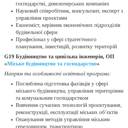
господарстві, девелоперських компаніях
Науковий співробітник, консультант, експерт з
управління проєктами
Економіст, керівник економічних підрозділів
будівельної сфери
Професіонал у сфері стратегічного
планування, інвестицій, розвитку територій
G19 Будівництво та цивільна інженерія,
ОП
«
Міське будівництво та господарство
»
Напрям та особливості освітньої програми:
Поглиблена підготовка фахівців у сфері
міського будівництва, управління територіями
та комунальним господарством
Вивчення сучасних технологій проєктування,
реконструкції, експлуатації міських об’єктів
Опанування методів управління міським
середовищем, транспортною