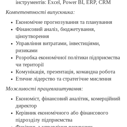
інструментів: Excel, Power BI, ERP, CRM
Компетентності випускника:
Економічне прогнозування та планування
Фінансовий аналіз, бюджетування,
ціноутворення
Управління витратами, інвестиціями,
ризиками
Розробка економічної політики підприємства
чи території
Комунікація, презентація, командна робота
Етичне лідерство та стратегічне мислення
Можливості працевлаштування:
Економіст, фінансовий аналітик, комерційний
директор
Керівник економічного або фінансового
підрозділу підприємства
Фахівець з управління ресурсами,