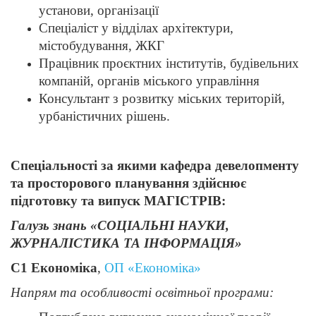
установи, організації
Спеціаліст у відділах архітектури,
містобудування, ЖКГ
Працівник проєктних інститутів, будівельних
компаній, органів міського управління
Консультант з розвитку міських територій,
урбаністичних рішень.
Спецiальності за якими кафедра девелопменту
та просторового планування здійснює
підготовку та випуск МАГІСТРІВ:
Галузь знань «СОЦІАЛЬНІ НАУКИ,
ЖУРНАЛІСТИКА ТА ІНФОРМАЦІЯ»
С1 Економіка
,
ОП «Економіка»
Напрям та особливості освітньої програми: