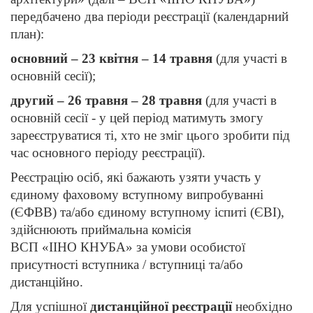
передбачено два періоди реєстрації (календарний
план):
основний – 23 квітня – 14 травня
(для участі в
основній сесії);
другий – 26 травня – 28 травня
(для участі в
основній сесії - у цей період матимуть змогу
зареєструватися ті, хто не зміг цього зробити під
час основного періоду реєстрації).
Реєстрацію осіб, які бажають узяти участь у
єдиному фаховому вступному випробуванні
(ЄФВВ) та/або єдиному вступному іспиті (ЄВІ),
здійснюють приймальна комісія
ВСП «ІІНО КНУБА» за умови особистої
присутності вступника / вступниці та/або
дистанційно.
Для успішної
дистанційної реєстрації
необхідно