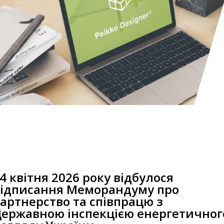
4 квітня 2026 року відбулося
ідписання Меморандуму про
артнерство та співпрацю з
ержавною інспекцією енергетичног