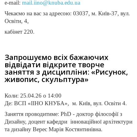
e-mail:
mail.iino@knuba.edu.ua
Чекаємо на вас за адресою: 03037, м. Київ-37, вул.
Освіти, 4,
кабінет 220.
Запрошуємо всіх бажаючих
відвідати відкрите творче
заняття з дисципліни: «Рисунок,
живопис, скульптура»
Коли: 25.04.26 о 14:00
Де: ВСП «ІІНО КНУБА»,
м. Київ, вул. Освіти 4.
Заняття проводитиме: PhD - доктор філософії з
Дизайну, доцент кафедри
інноваційної архітектури
та дизайну Верес Марія Костянтинівна.