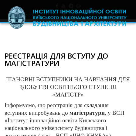
+380445971977
skrynka.doviry@iino.in.ua
РЕЄСТРАЦІЯ ДЛЯ ВСТУПУ ДО
МАГІСТРАТУРИ
ШАНОВНІ ВСТУПНИКИ НА НАВЧАННЯ ДЛЯ
ЗДОБУТТЯ ОСВІТНЬОГО СТУПЕНЯ
«МАГІСТР»
Інформуємо, що реєстрація для складання
вступних випробувань до
магістратури
, у ВСП
«Інститут інноваційної освіти Київського
національного університету будівництва і
архітектури» (далі – ВСП «ІІНО КНУБА»)