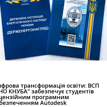
фрова трансформація освіти: ВСП
ІНО КНУБА" забезпечує студентів
цензійним програмним
безпеченням Autodesk