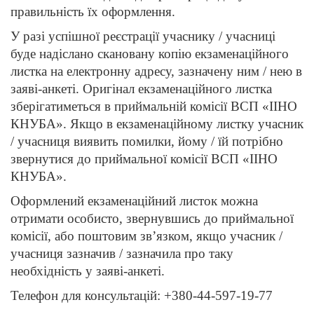
правильність їх оформлення.
У разі успішної реєстрації учаснику / учасниці
буде надіслано скановану копію екзаменаційного
листка на електронну адресу, зазначену ним / нею в
заяві-анкеті. Оригінал екзаменаційного листка
зберігатиметься в приймальній комісії ВСП «ІІНО
КНУБА». Якщо в екзаменаційному листку учасник
/ учасниця виявить помилки, йому / їй потрібно
звернутися до приймальної комісії ВСП «ІІНО
КНУБА».
Оформлений екзаменаційний листок можна
отримати особисто, звернувшись до приймальної
комісії, або поштовим зв’язком, якщо учасник /
учасниця зазначив / зазначила про таку
необхідність у заяві-анкеті.
Телефон для консультацій: +380-44-597-19-77