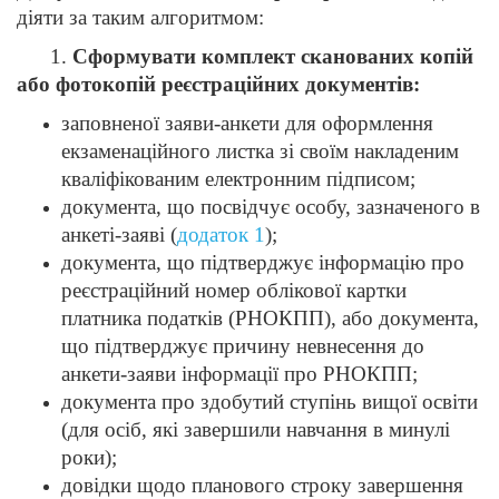
діяти за таким алгоритмом:
1.
Сформувати комплект сканованих копій
або фотокопій реєстраційних документів:
заповненої заяви-анкети для оформлення
екзаменаційного листка зі своїм накладеним
кваліфікованим електронним підписом;
документа, що посвідчує особу, зазначеного в
анкеті-заяві (
додаток 1
);
документа, що підтверджує інформацію про
реєстраційний номер облікової картки
платника податків (РНОКПП), або документа,
що підтверджує причину невнесення до
анкети-заяви інформації про РНОКПП;
документа про здобутий ступінь вищої освіти
(для осіб, які завершили навчання в минулі
роки);
довідки щодо планового строку завершення