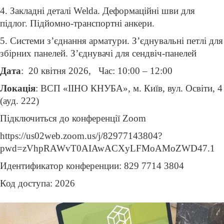
4. Закладні деталі Welda. Деформаційні шви для
підлог. Підйомно-транспортні анкери.
5. Системи з’єднання арматури. З’єднувальні петлі для
збірних панелей. З’єднувачі для сендвіч-панелей
Дата
: 20 квітня 2026, Час: 10:00 – 12:00
Локація
: ВСП «ІІНО КНУБА», м. Київ, вул. Освіти, 4
(ауд. 222)
Підключиться до конференції Zoom
https://us02web.zoom.us/j/82977143804?
pwd=zVhpRAWvT0AIAwACXyLFMoAMoZWD47.1
Идентификатор конференции: 829 7714 3804
Код доступа: 2026