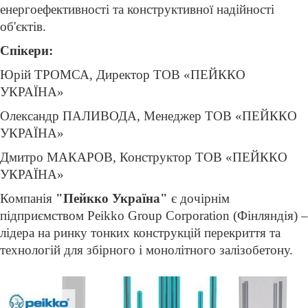
енергоефективності та конструктивної надійності
об'єктів.
Спікери:
Юрій ТРОМСА, Директор ТОВ «ПЕЙККО
УКРАЇНА»
Олександр ПАЛИВОДА, Менеджер ТОВ «ПЕЙККО
УКРАЇНА»
Дмитро МАКАРОВ, Конструктор ТОВ «ПЕЙККО
УКРАЇНА»
Компанія
"Пейкко Україна"
є дочірнім
підприємством Peikko Group Corporation (Фінляндія) –
лідера на ринку тонких конструкцій перекриття та
технологій для збірного і монолітного залізобетону.