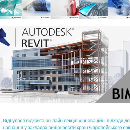
Відбулася відкрита он-лайн лекція «Інноваційні підходи до
навчання у закладах вищої освіти країн Європейського со