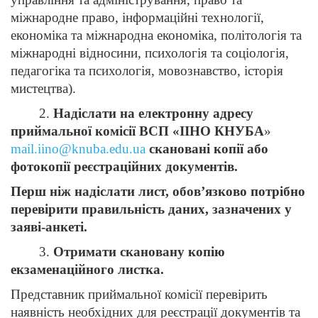
міжнародне право, інформаційні технології,
економіка та міжнародна економіка, політологія та
міжнародні відносини, психологія та соціологія,
педагогіка та психологія, мовознавство, історія
мистецтва).
2.
Надіслати на електронну адресу
приймальної комісії ВСП «ІІНО КНУБА
»
mail.iino@knuba.edu.ua
скановані копії або
фотокопії реєстраційних документів.
Перш ніж надіслати лист, обов’язково потрібно
перевірити правильність даних, зазначених у
заяві-анкеті.
3.
Отримати скановану копію
екзаменаційного листка.
Представник приймальної комісії перевірить
наявність необхідних для реєстрації документів та