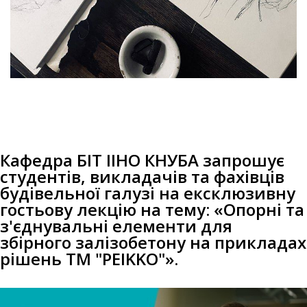
Кафедра БІТ ІІНО КНУБА запрошує
студентів, викладачів та фахівців
будівельної галузі на ексклюзивну
гостьову лекцію на тему: «Опорні та
з'єднувальні елементи для
збірного залізобетону на прикладах
рішень ТМ "PEIKKO"».