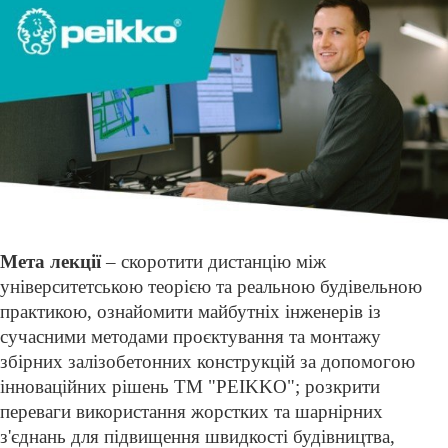
Мета лекції
– скоротити дистанцію між
університетською теорією та реальною будівельною
практикою, ознайомити майбутніх інженерів із
сучасними методами проєктування та монтажу
збірних залізобетонних конструкцій за допомогою
інноваційних рішень TM "PEIKKO"; розкрити
переваги використання жорстких та шарнірних
з'єднань для підвищення швидкості будівництва,