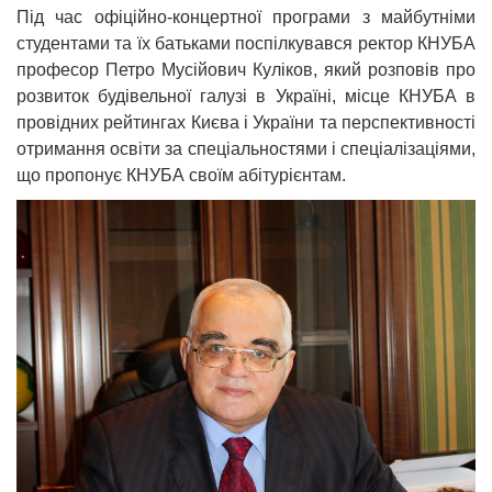
Під час офіційно-концертної програми з майбутніми
студентами та їх батьками поспілкувався ректор КНУБА
професор Петро Мусійович Куліков, який розповів про
розвиток будівельної галузі в Україні, місце КНУБА в
провідних рейтингах Києва і України та перспективності
отримання освіти за спеціальностями і спеціалізаціями,
що пропонує КНУБА своїм абітурієнтам.