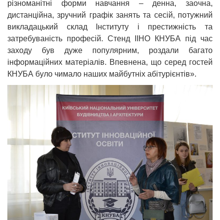
різноманітні форми навчання – денна, заочна,
дистанційна, зручний графік занять та сесій, потужний
викладацький склад Інституту і престижність та
затребуваність професій. Стенд ІІНО КНУБА під час
заходу був дуже популярним, роздали багато
інформаційних матеріалів. Впевнена, що серед гостей
КНУБА було чимало наших майбутніх абітурієнтів».