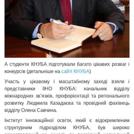
А студенти КНУБА підготували багато цікавих розваг і
конкурсів (детальніше на
сайті КНУБА
)
Участь у цікавому і масштабному заході взяли і
представники ІІНО КНУБА: начальник відділу
міжнародних зв’язків, профорієнтації та регіонального
розвитку Людмила Казадаєва та провідний фахівець
відділу Олена Савчина.
Інститут інноваційної освіти, який є відокремленим
структурним підрозділом КНУБА, був широко