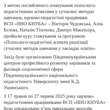
З метою поглибленого опанування психолого-
педагогічними аспектами у сучасних методах
навчання, науково-педагогічні працівники
ВСП «ІІНО КНУБА» – Вікторія Чудовська, Алла
Бєлова, Наталія Тіхонова, Дмитро Макатьора,
пройшли курс стажування за програмою
«Психолого-педагогічні аспекти реалізації
сучасних методів навчання у закладах освіти».
Захід було організовано Південноукраїнським
центром професійного розвитку керівників та
фахівців соціономічної сфери
Південноукраїнського національного
педагогічного Університету імені К.Д.
Ушинського.
З 17 травня по 27 червня 2025 року науково-
педагогічними працівниками ВСП «ІІНО КНУБА»
було опрацьовано п’ять навчальних модулів,