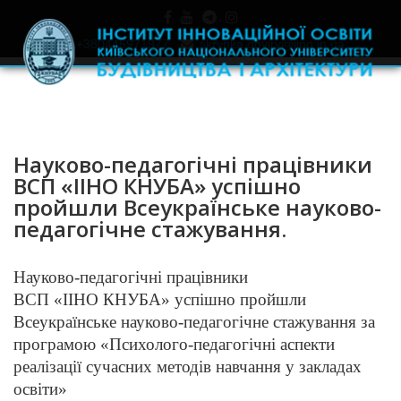
+380445971977
skrynka.doviry@iino.in.ua
Науково-педагогічні працівники
ВСП «ІІНО КНУБА» успішно
пройшли Всеукраїнське науково-
педагогічне стажування.
Науково-педагогічні працівники
ВСП «ІІНО КНУБА» успішно пройшли
Всеукраїнське науково-педагогічне стажування за
програмою «Психолого-педагогічні аспекти
реалізації сучасних методів навчання у закладах
освіти»