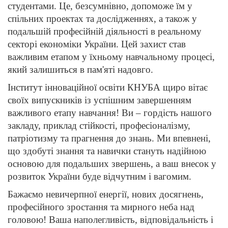
студентами. Це, безсумнівно, допоможе їм у
спільних проектах та дослідженнях, а також у
подальшій професійній діяльності в реальному
секторі економіки України. Цей захист став
важливим етапом у їхньому навчальному процесі,
який залишиться в пам'яті надовго.
Інститут інноваційної освіти КНУБА щиро вітає
своїх випускників із успішним завершенням
важливого етапу навчання! Ви – гордість нашого
закладу, приклад стійкості, професіоналізму,
патріотизму та прагнення до знань. Ми впевнені,
що здобуті знання та навички стануть надійною
основою для подальших звершень, а ваш внесок у
розвиток України буде відчутним і вагомим.
Бажаємо невичерпної енергії, нових досягнень,
професійного зростання та мирного неба над
головою! Ваша наполегливість, відповідальність і