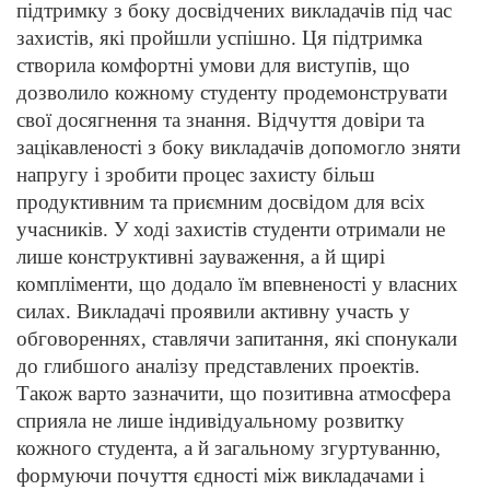
підтримку з боку досвідчених викладачів під час
захистів, які пройшли успішно. Ця підтримка
створила комфортні умови для виступів, що
дозволило кожному студенту продемонструвати
свої досягнення та знання. Відчуття довіри та
зацікавленості з боку викладачів допомогло зняти
напругу і зробити процес захисту більш
продуктивним та приємним досвідом для всіх
учасників. У ході захистів студенти отримали не
лише конструктивні зауваження, а й щирі
компліменти, що додало їм впевненості у власних
силах. Викладачі проявили активну участь у
обговореннях, ставлячи запитання, які спонукали
до глибшого аналізу представлених проектів.
Також варто зазначити, що позитивна атмосфера
сприяла не лише індивідуальному розвитку
кожного студента, а й загальному згуртуванню,
формуючи почуття єдності між викладачами і