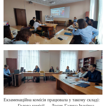
Екзаменаційна комісія працювала у такому складі:
Голова комісії — Лосик Галина Іванівна,