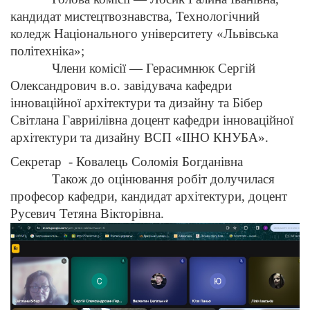
кандидат мистецтвознавства, Технологічний
коледж Національного університету «Львівська
політехніка»;
Члени комісії — Герасимнюк Сергій
Олександрович в.о. завідувача кафедри
інноваційної архітектури та дизайну та Бібер
Світлана Гавриілівна доцент кафедри інноваційної
архітектури та дизайну ВСП «ІІНО КНУБА».
Секретар - Ковалець Соломія Богданівна
Також до оцінювання робіт долучилася
професор кафедри, кандидат архітектури, доцент
Русевич Тетяна Вікторівна.