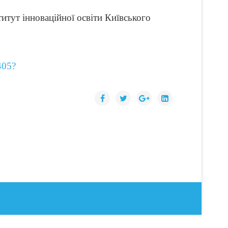
ститут інноваційної освіти Київського
405?