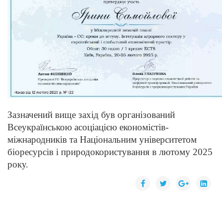
Зазначений вище захід був організований
Всеукраїнською асоціацією економістів-
міжнародників та Національним університетом
біоресурсів і природокористування в лютому 2025
року.