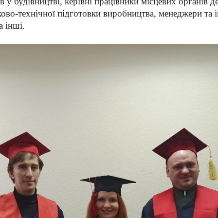
в у будівництві, керівні працівники місцевих органів 
уково-технічної підготовки виробництва, менеджери та 
 інші.