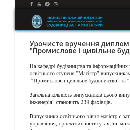
Урочисте вручення дипломі
"Промислове і цивільне буд
На кафедрі будівництва та інформаційних
освітнього ступеня "Магістр" випускникам
"Промислове і цивільне будівництво" та "
Загальна кількість випускників цього випу
інженерія" становить 239 фахівців.
Випускники освітнього рівня магістр є зат
управління, проектних інститутах, та мож