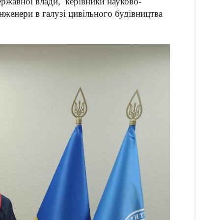
державної влади, керівники науково-
інженери в галузі цивільного будівництва