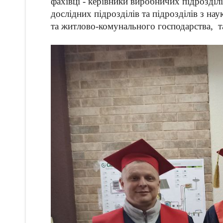
фахівці - керівники виробничих підрозділі
дослідних підрозділів та підрозділів з на
та житлово-комунального господарства, та