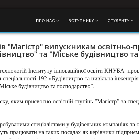
ПРО НАС
ВСТУПНИКУ
СТУДЕНТУ
в "Магістр" випускникам освітньо-
івництво" та "Міське будівництво та
 технологій Інституту інноваційної освіти КНУБА про
 спеціальності 192 «Будівництво та цивільна інженер
Міське будівництво та господарство".
ску, яким присвоєно освітній ступінь "Магістр" за спе
ребуваними спеціалістами у будівельних компаніях та о
уть працювати на таких посадах як керівники підприємс