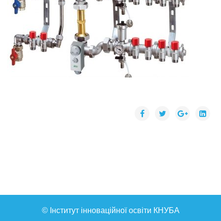
© Інститут інноваційної освіти КНУБА