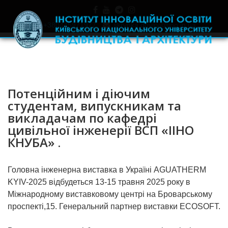
+380445971977
skrynka.doviry@iino.in.ua
Потенційним і діючим
студентам, випускникам та
викладачам по кафедрі
цивільної інженерії ВСП «ІІНО
КНУБА» .
Головна інженерна виставка в Україні AGUATHERM
KYIV-2025 відбудеться 13-15 травня 2025 року в
Міжнародному виставковому центрі на Броварському
проспекті,15. Генеральний партнер виставки ECOSOFT.