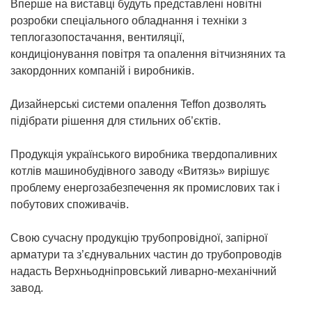
Вперше на виставці будуть представлені новітні
розробки спеціального обладнання і техніки з
теплогазопостачання, вентиляції,
кондиціонування повітря та опалення вітчизняних та
закордонних компаній і виробників.
Дизайнерські системи опалення Teffon дозволять
підібрати рішення для стильних об’єктів.
Продукція українського виробника твердопаливних
котлів машинобудівного заводу «Витязь» вирішує
проблему енергозабезпечення як промислових так і
побутових споживачів.
Свою сучасну продукцію трубопровідної, запірної
арматури та з’єднувальних частин до трубопроводів
надасть Верхньодніпровський ливарно-механічний
завод.