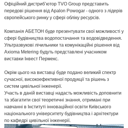
Офіційний дистриб’ютор TVO Group представить
передові рішення від Apalon Powogar - одного з лідерів
європейського ринку у сфері обліку ресурсів.
Компанія АБЕТОН буде презентувати свої можливості у
сфері будівництва водопостачання та водовідведення.
Ультразвукові лічильники та комунікаційні рішення від
Axioma Metering будуть представлені учасником
виставки Інвест Пермекс.
Окрім цього на виставці буде подано великий спектр
сучасної, високоефективної продукції та рішень з
систем цивільної інженерії.
Участь в даній виставці надасть можливість доповнити
та збагатити свої теоретичні знання, отримані при
навчанні в Інституті інноваційної освіти Київського
національного університету будівництва і архітектури
по кафедрі цивільної інженерії.