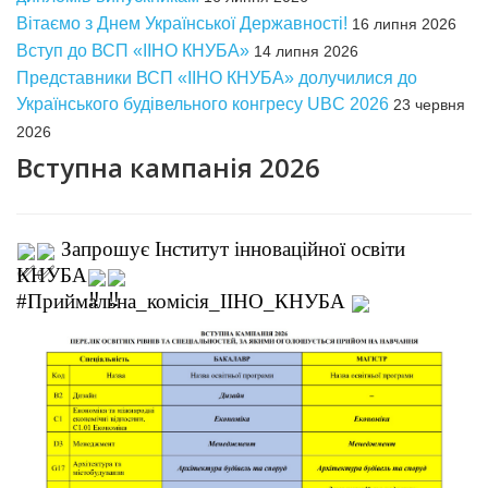
Вітаємо з Днем Української Державності!
16 липня 2026
Вступ до ВСП «ІІНО КНУБА»
14 липня 2026
Представники ВСП «ІІНО КНУБА» долучилися до
Українського будівельного конгресу UBC 2026
23 червня
2026
Вступна кампанія 2026
 Запрошує 
Інститут інноваційної освіти 
КНУБА
#Приймальна_комісія_ІІНО_КНУБА