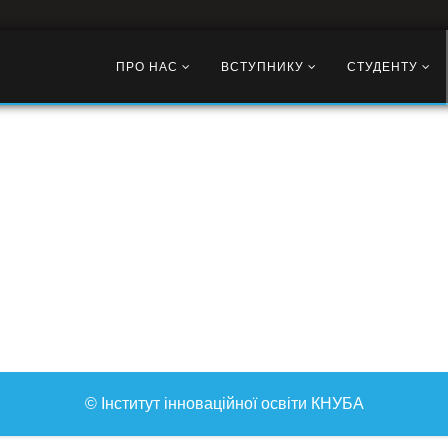
ПРО НАС
ВСТУПНИКУ
СТУДЕНТУ
© Інститут інноваційної освіти КНУБА