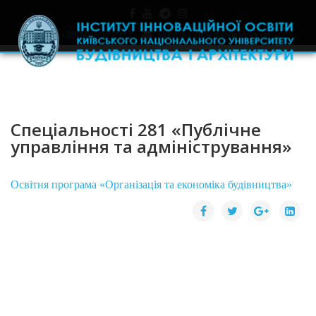
+380445971977
skrynka.doviry@iino.in.ua
Спеціальності 281 «Публічне
управління та адміністрування»
Освітня програма «Організація та економіка будівництва»